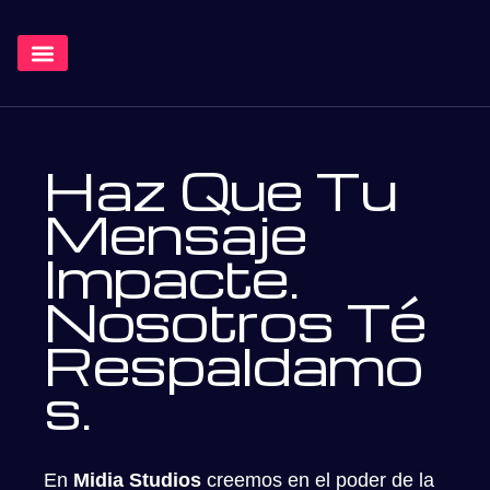
¿Qué Hacemos?
Haz Que Tu
Mensaje
Impacte.
Nosotros Té
Respaldamo
S.
En
Midia Studios
creemos en el poder de la