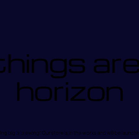
things are
horizon
g big is brewing! Our store is in the works and will be launch