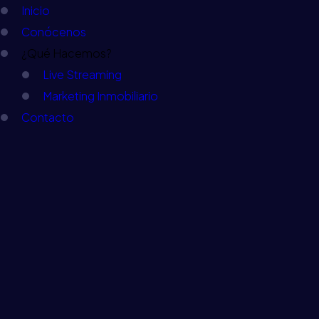
Inicio
Conócenos
¿Qué Hacemos?
Live Streaming
Marketing Inmobiliario
Contacto