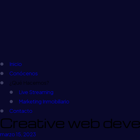
Inicio
Conócenos
¿Qué Hacemos?
Live Streaming
Marketing Inmobiliario
Contacto
Creative web deve
marzo 15, 2023