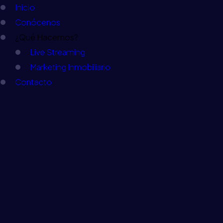
Inicio
Conócenos
¿Qué Hacemos?
Live Streaming
Marketing Inmobiliario
Contacto