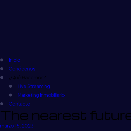
Inicio
Conócenos
¿Qué Hacemos?
Live Streaming
Marketing Inmobiliario
Contacto
The nearest future 
marzo 15, 2023